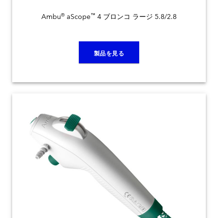
®
™
Ambu
aScope
4 ブロンコ ラージ 5.8/2.8
製品を見る