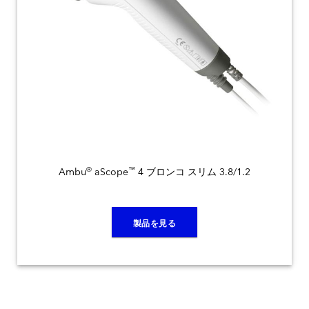
®
™
Ambu
aScope
4 ブロンコ スリム 3.8/1.2
製品を見る