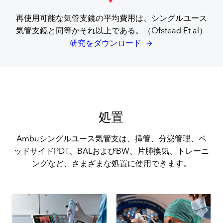
再使用可能な気管支鏡の平均費用は、シングルユース
気管支鏡と同等かそれ以上である。（Ofstead Et al）
研究をダウンロード
処置
Ambuシングルユース気管支は、挿管、分泌管理、ベ
ッドサイドPDT、BALおよびBW、片肺換気、トレーニ
ングなど、さまざまな処置に使用できます。