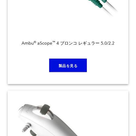
®
™
Ambu
aScope
4 ブロンコ レギュラー 5.0/2.2
製品を見る