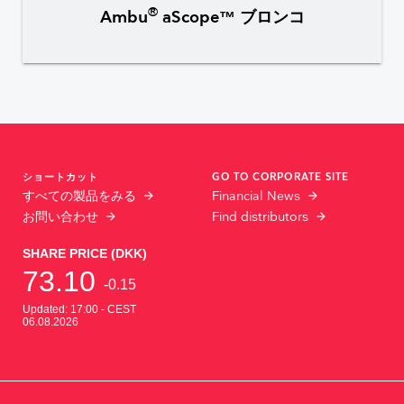
®
Ambu
aScope™ ブロンコ
ショートカット
GO TO CORPORATE SITE
すべての製品をみる
Financial News
お問い合わせ
Find distributors