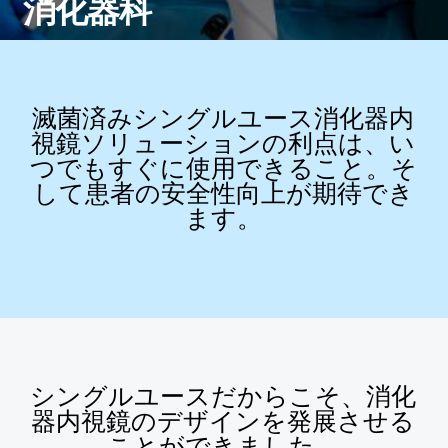
消化器科
滅菌済みシングルユース消化器内
視鏡ソリューションの利点は、い
つでもすぐに使用できること。そ
して患者の安全性向上が期待でき
ます。
シングルユースだからこそ、消化
器内視鏡のデザインを発展させる
ことができました。