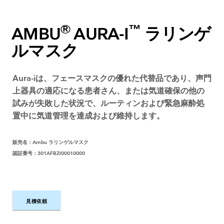
®
™
AMBU
AURA-I
ラリンゲ
ルマスク
Aura-iは、フェースマスクの優れた代替品であり、声門
上器具の適応になる患者さん、または気道確保の他の
試みが失敗した状況で、ルーティンおよび緊急麻酔処
置中に気道管理を達成および維持します。
販売名：Ambu ラリンゲルマスク
認証番号：301AFBZI00010000
見積依頼