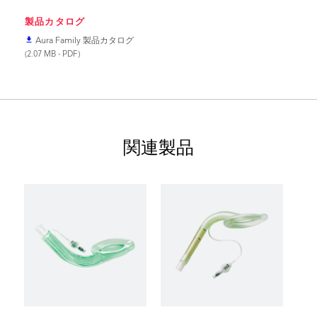
製品カタログ
Aura Family 製品カタログ
file_download
(2.07 MB - PDF)
関連製品