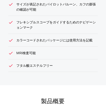
check
サイズが表記されたパイロットバルーン、カフの膨張
の確認が可能
check
フレキシブルスコープをガイドするためのナビゲーシ
ョンマーク
check
カラーコードされたパッケージには使用方法を記載
check
MRI検査可能
check
フタル酸エステルフリー
製品概要