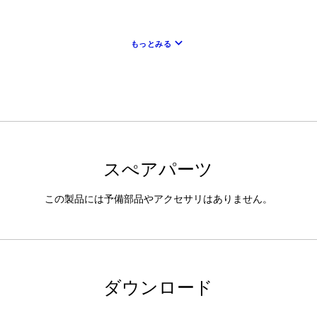
keyboard_arrow_down
もっとみる
スぺアパーツ
この製品には予備部品やアクセサリはありません。
ダウンロード