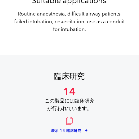
Suitable applications
Routine anaesthesia, difficult airway patients,
failed intubation, resuscitation, use as a conduit
for intubation.
臨床研究
14
この製品には臨床研究
が行われています。
表示 14 臨床研究