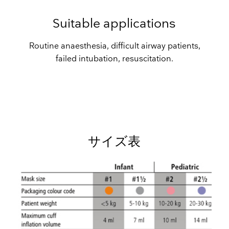
Suitable applications
Routine anaesthesia, difficult airway patients,
failed intubation, resuscitation.
サイズ表