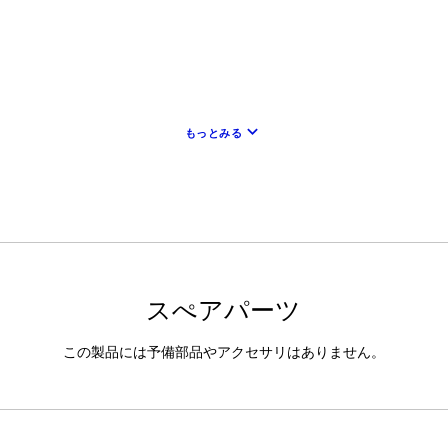
keyboard_arrow_down
もっとみる
スぺアパーツ
この製品には予備部品やアクセサリはありません。