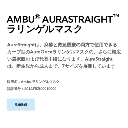
®
™
AMBU
AURASTRAIGHT
ラリンゲルマスク
AuraStraightは、麻酔と救急医療の両方で使用できる
カーブ型のAuraOnceラリンゲルマスクの、さらに幅広
い選択肢および代替手段になります。AuraStraight
は、新生児から成人まで、7サイズを展開しています
販売名：Ambu ラリンゲルマスク
認証番号：301AFBZI00010000
見積依頼