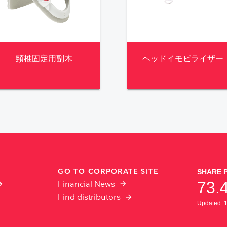
頸椎固定用副木
ヘッドイモビライザー
GO TO CORPORATE SITE
Financial News
Find distributors