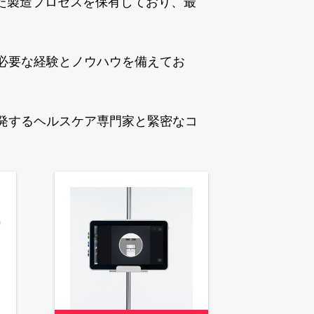
た製造プロセスを保有しており、最
必要な経験とノウハウを備えてお
。
発するヘルスケア専門家と緊密なコ