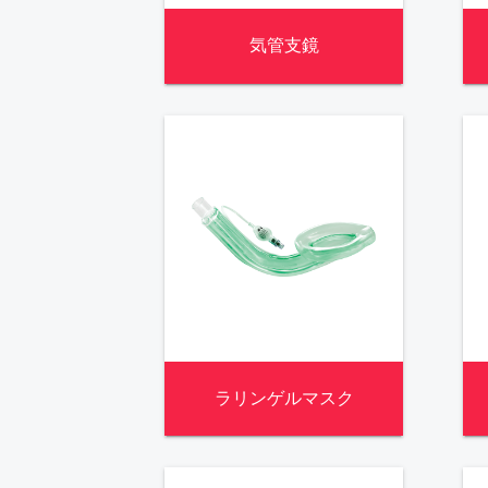
気管支鏡
ラリンゲルマスク