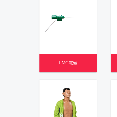
EMG電極