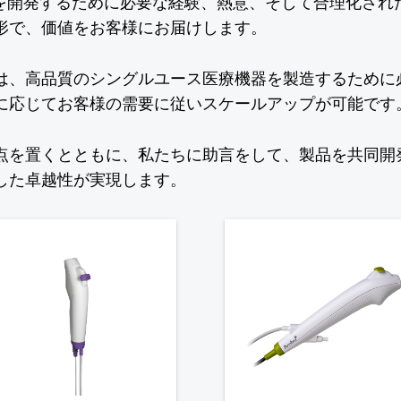
ンを開発するために必要な経験、熱意、そして合理化され
形で、価値をお客様にお届けします。
は、高品質のシングルユース医療機器を製造するために
に応じてお客様の需要に従いスケールアップが可能です
点を置くとともに、私たちに助言をして、製品を共同開
した卓越性が実現します。